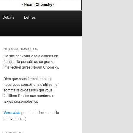
Débats
Lettres
NOAM-CHOMSKY.FR
Ce site convivial vise à diffuser en
français la pensée de ce grand
intellectuel qu'est Noam Chomsky.
Bien que sous format de blog,
nous vous conseillons d'utiliser le
sommaire
ci-dessous qui vous
facilitera l'accès aux nombreux
textes rassemblés ici.
Votre aide
pour la traduction est la
bienvenue... :)
SOMMAIRE