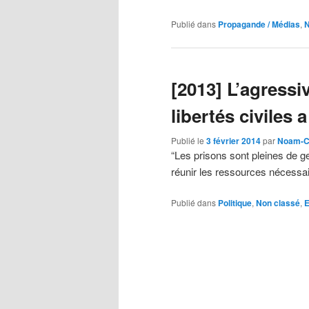
Publié dans
Propagande / Médias
,
N
[2013] L’agressi
libertés civiles
Publié le
3 février 2014
par
Noam-C
“Les prisons sont pleines de g
réunir les ressources nécessa
Publié dans
Politique
,
Non classé
,
E