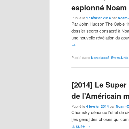
espionné Noam
Publié le
17 février 2014
par
Noam-
Par John Hudson The Cable 13 
dossier secret consacré à Noa
une nouvelle révélation du go
→
Publié dans
Non classé
,
Etats-Unis
[2014] Le Super
de l’Américain 
Publié le
4 février 2014
par
Noam-C
Chomsky dénonce l’effet de diver
[les gens] des choses qui compt
la suite
→