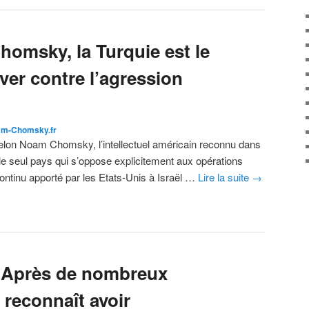
homsky, la Turquie est le
ever contre l’agression
m-Chomsky.fr
Selon Noam Chomsky, l’intellectuel américain reconnu dans
 le seul pays qui s’oppose explicitement aux opérations
continu apporté par les Etats-Unis à Israël …
Lire la suite
→
 : Après de nombreux
 reconnaît avoir