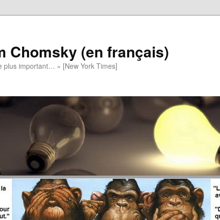
m Chomsky (en français)
t le plus important… » [New York Times]