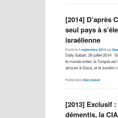
[2014] D’après C
seul pays à s’él
israélienne
Publié le
1 septembre 2014
par
Noa
Daily Sabah, 26 juillet 2014 
le monde entier, la Turquie est
atroces à Gaza, et le soutien 
Publié dans
Non classé
[2013] Exclusif
démentis, la CIA