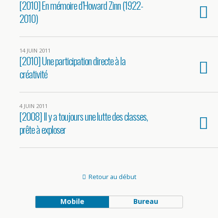
[2010] En mémoire d’Howard Zinn (1922-
2010)
14 JUIN 2011
[2010] Une participation directe à la
créativité
4 JUIN 2011
[2008] Il y a toujours une lutte des classes,
prête à exploser
Retour au début
Mobile
Bureau