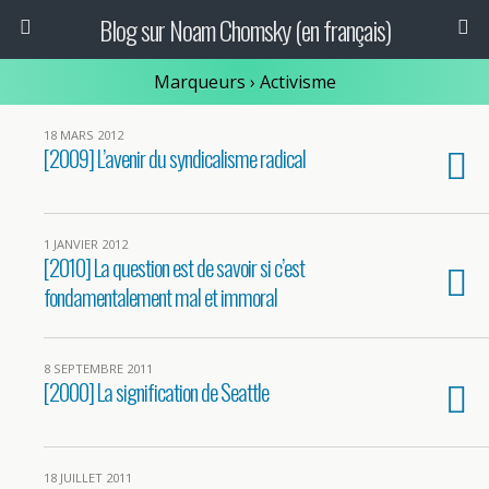
Blog sur Noam Chomsky (en français)
Marqueurs › Activisme
18 MARS 2012
[2009] L’avenir du syndicalisme radical
1 JANVIER 2012
[2010] La question est de savoir si c’est
fondamentalement mal et immoral
8 SEPTEMBRE 2011
[2000] La signification de Seattle
18 JUILLET 2011