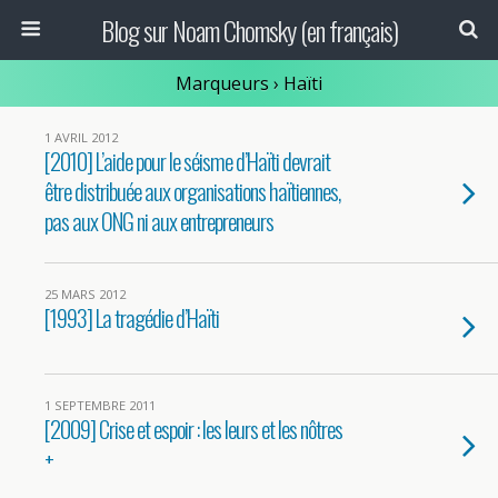
Blog sur Noam Chomsky (en français)
Marqueurs › Haïti
1 AVRIL 2012
[2010] L’aide pour le séisme d’Haïti devrait
être distribuée aux organisations haïtiennes,
pas aux ONG ni aux entrepreneurs
25 MARS 2012
[1993] La tragédie d’Haïti
1 SEPTEMBRE 2011
[2009] Crise et espoir : les leurs et les nôtres
+