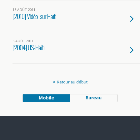
16 AOÛT 2011
[2010] Vidéo : sur Haïti
5 AOÛT 2011
[2004] US-Haïti
Retour au début
Mobile
Bureau