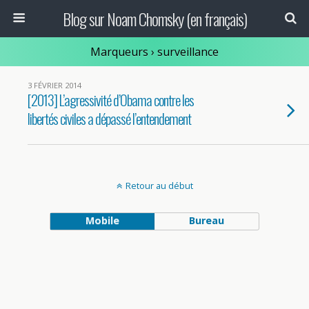
Blog sur Noam Chomsky (en français)
Marqueurs › surveillance
3 FÉVRIER 2014
[2013] L’agressivité d’Obama contre les
libertés civiles a dépassé l’entendement
Retour au début
Mobile
Bureau