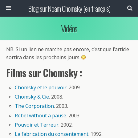
Blog sur Noam Chomsky (en français)
Vidéos
NB. Si un lien ne marche pas encore, c’est que l’article
sortira dans les prochains jours
Films sur Chomsky :
Chomsky et le pouvoir
. 2009.
Chomsky & Cie
. 2008.
The Corporation
. 2003.
Rebel without a pause
. 2003.
Pouvoir et Terreur
. 2002.
La fabrication du consentement
. 1992.