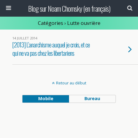
Blog sur Noam Chomsky (en français)
Catégories ›
Lutte ouvrière
14 JUILLET 2014
[2013] L’anarchisme auquel je crois, et ce
qui ne va pas chez les libertariens
Retour au début
Mobile
Bureau