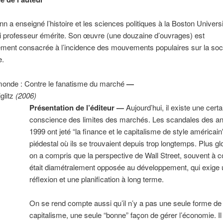
n a enseigné l’histoire et les sciences politiques à la Boston Universit
i professeur émérite. Son œuvre (une douzaine d’ouvrages) est
ement consacrée à l’incidence des mouvements populaires sur la soc
e.
monde : Contre le fanatisme du marché
—
glitz
(2006)
Présentation de l’éditeur —
Aujourd’hui, il existe une cert
conscience des limites des marchés. Les scandales des a
1999 ont jeté “la finance et le capitalisme de style américai
piédestal où ils se trouvaient depuis trop longtemps. Plus g
on a compris que la perspective de Wall Street, souvent à c
était diamétralement opposée au développement, qui exige
réflexion et une planification à long terme.
On se rend compte aussi qu’il n’y a pas une seule forme de
capitalisme, une seule “bonne” façon de gérer l’économie. Il