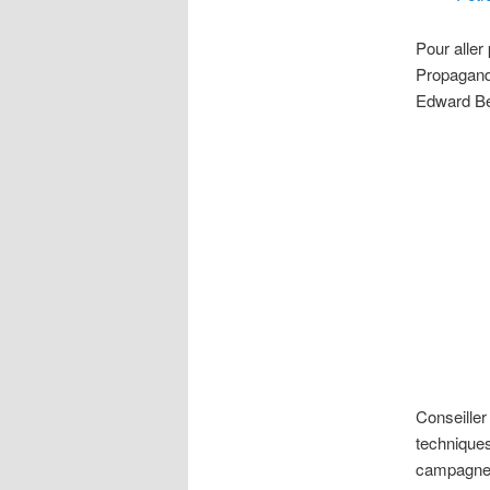
Pour aller
Propagand
Edward B
Conseiller
techniques
campagnes 