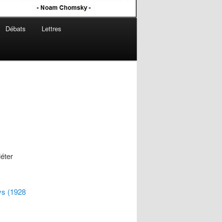
Débats
Lettres
éter
ys (1928