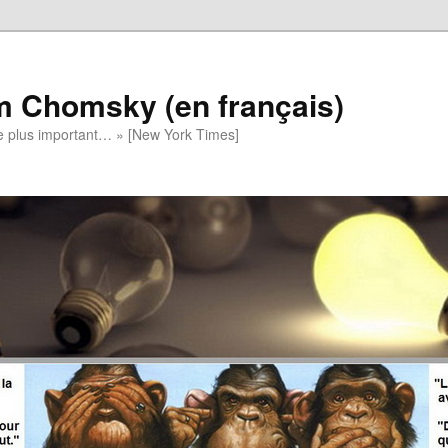
m Chomsky (en français)
t le plus important… » [New York Times]