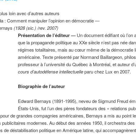
 plus loin avec d’autres auteurs
a : Comment manipuler l’opinion en démocratie —
ernays
(1928 (sic.) /rev. 2007)
Présentation de l’éditeur —
Un document édifiant où l’on
que la propagande politique au XXe siècle n’est pas née dan
régimes totalitaires, mais au cœur même de la démocratie l
américaine. Texte présenté par Normand Baillargeon, philo
professeur à l’université du Québec à Montréal, et auteur d’
cours d’autodéfense intellectuelle
paru chez Lux en 2007.
Biographie de l’auteur
Edward Bernays (1891-1995), neveu de Sigmund Freud ém
États-Unis, fut l’un des pères fondateurs des « relations pub
 pour de grandes compagnies américaines, Bernays a mis au point l
 publicitaires modernes. Au début des années 1950, il orchestra des
de déstabilisation politique en Amérique latine, qui accompagnèrent