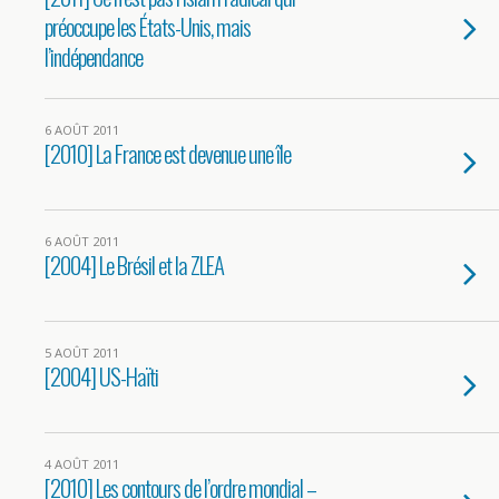
préoccupe les États-Unis, mais
l’indépendance
6 AOÛT 2011
[2010] La France est devenue une île
6 AOÛT 2011
[2004] Le Brésil et la ZLEA
5 AOÛT 2011
[2004] US-Haïti
4 AOÛT 2011
[2010] Les contours de l’ordre mondial –