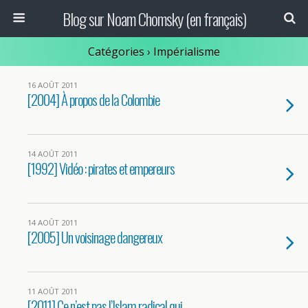
Blog sur Noam Chomsky (en français)
Catégories ›
Impérialisme
16 AOÛT 2011
[2004] À propos de la Colombie
14 AOÛT 2011
[1992] Vidéo : pirates et empereurs
14 AOÛT 2011
[2005] Un voisinage dangereux
11 AOÛT 2011
[2011] Ce n’est pas l’Islam radical qui