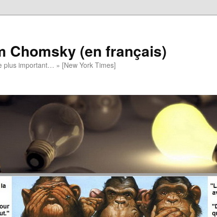
m Chomsky (en français)
t le plus important… » [New York Times]