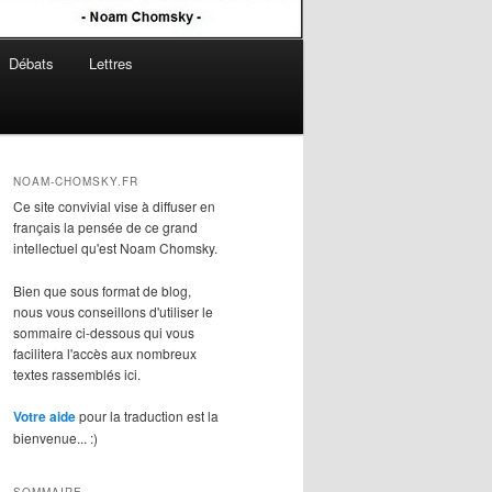
Débats
Lettres
NOAM-CHOMSKY.FR
Ce site convivial vise à diffuser en
français la pensée de ce grand
intellectuel qu'est Noam Chomsky.
Bien que sous format de blog,
nous vous conseillons d'utiliser le
sommaire
ci-dessous qui vous
facilitera l'accès aux nombreux
textes rassemblés ici.
Votre aide
pour la traduction est la
bienvenue... :)
SOMMAIRE