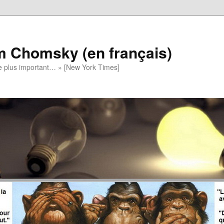
m Chomsky (en français)
t le plus important… » [New York Times]