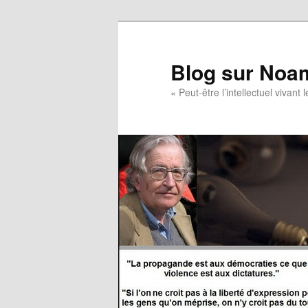
Blog sur Noa
« Peut-être l’intellectuel vivan