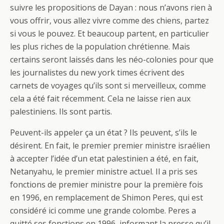
suivre les propositions de Dayan : nous n’avons rien à
vous offrir, vous allez vivre comme des chiens, partez
si vous le pouvez. Et beaucoup partent, en particulier
les plus riches de la population chrétienne. Mais
certains seront laissés dans les néo-colonies pour que
les journalistes du new york times écrivent des
carnets de voyages qu’ils sont si merveilleux, comme
cela a été fait récemment. Cela ne laisse rien aux
palestiniens. Ils sont partis.
Peuvent-ils appeler ça un état ? Ils peuvent, s’ils le
désirent. En fait, le premier premier ministre israélien
à accepter l’idée d’un etat palestinien a été, en fait,
Netanyahu, le premier ministre actuel. Il a pris ses
fonctions de premier ministre pour la première fois
en 1996, en remplacement de Shimon Peres, qui est
considéré ici comme une grande colombe. Peres a
quitté ses fonctions en 1996, informant la presse qu’il