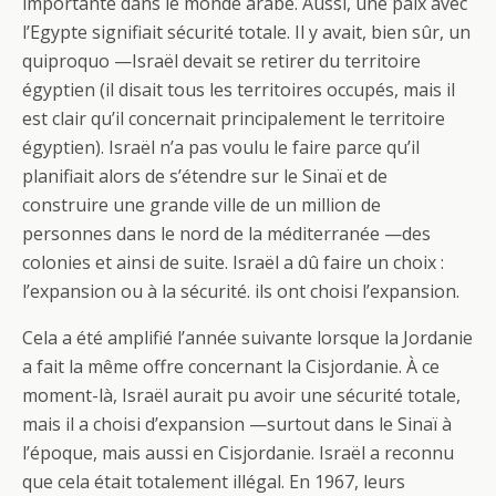
importante dans le monde arabe. Aussi, une paix avec
l’Egypte signifiait sécurité totale. Il y avait, bien sûr, un
quiproquo —Israël devait se retirer du territoire
égyptien (il disait tous les territoires occupés, mais il
est clair qu’il concernait principalement le territoire
égyptien). Israël n’a pas voulu le faire parce qu’il
planifiait alors de s’étendre sur le Sinaï et de
construire une grande ville de un million de
personnes dans le nord de la méditerranée —des
colonies et ainsi de suite. Israël a dû faire un choix :
l’expansion ou à la sécurité. ils ont choisi l’expansion.
Cela a été amplifié l’année suivante lorsque la Jordanie
a fait la même offre concernant la Cisjordanie. À ce
moment-là, Israël aurait pu avoir une sécurité totale,
mais il a choisi d’expansion —surtout dans le Sinaï à
l’époque, mais aussi en Cisjordanie. Israël a reconnu
que cela était totalement illégal. En 1967, leurs