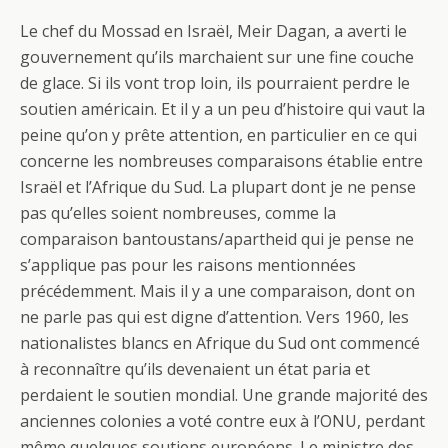
Le chef du Mossad en Israël, Meir Dagan, a averti le
gouvernement qu’ils marchaient sur une fine couche
de glace. Si ils vont trop loin, ils pourraient perdre le
soutien américain. Et il y a un peu d’histoire qui vaut la
peine qu’on y prête attention, en particulier en ce qui
concerne les nombreuses comparaisons établie entre
Israël et l’Afrique du Sud. La plupart dont je ne pense
pas qu’elles soient nombreuses, comme la
comparaison bantoustans/apartheid qui je pense ne
s’applique pas pour les raisons mentionnées
précédemment. Mais il y a une comparaison, dont on
ne parle pas qui est digne d’attention. Vers 1960, les
nationalistes blancs en Afrique du Sud ont commencé
à reconnaître qu’ils devenaient un état paria et
perdaient le soutien mondial. Une grande majorité des
anciennes colonies a voté contre eux à l’ONU, perdant
même quelques soutiens européens. Le ministre des