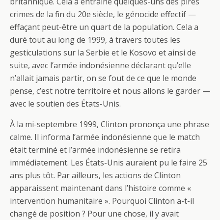
britannique. Cela a entrainé quelques-uns des pires
crimes de la fin du 20e siècle, le génocide effectif —
effaçant peut-être un quart de la population. Cela a
duré tout au long de 1999, à travers toutes les
gesticulations sur la Serbie et le Kosovo et ainsi de
suite, avec l’armée indonésienne déclarant qu’elle
n’allait jamais partir, on se fout de ce que le monde
pense, c’est notre territoire et nous allons le garder —
avec le soutien des États-Unis.
À la mi-septembre 1999, Clinton prononça une phrase
calme. Il informa l’armée indonésienne que le match
était terminé et l’armée indonésienne se retira
immédiatement. Les États-Unis auraient pu le faire 25
ans plus tôt. Par ailleurs, les actions de Clinton
apparaissent maintenant dans l’histoire comme «
intervention humanitaire ». Pourquoi Clinton a-t-il
changé de position ? Pour une chose, il y avait