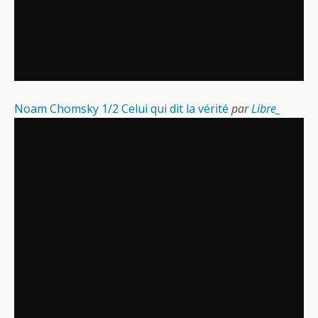
Noam Chomsky 1/2 Celui qui dit la vérité
par
Libre_