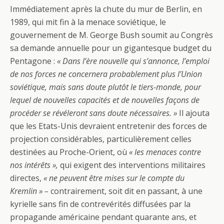
Immédiatement après la chute du mur de Berlin, en
1989, qui mit fin à la menace soviétique, le
gouvernement de M. George Bush soumit au Congrès
sa demande annuelle pour un gigantesque budget du
Pentagone :
« Dans l’ère nouvelle qui s’annonce, l’emploi
de nos forces ne concernera probablement plus l’Union
soviétique, mais sans doute plutôt le tiers-monde, pour
lequel de nouvelles capacités et de nouvelles façons de
procéder se révéleront sans doute nécessaires. »
Il ajouta
que les Etats-Unis devraient entretenir des forces de
projection considérables, particulièrement celles
destinées au Proche-Orient, où
« les menaces contre
nos intérêts »,
qui exigent des interventions militaires
directes,
« ne peuvent être mises sur le compte du
Kremlin » –
contrairement, soit dit en passant, à une
kyrielle sans fin de contrevérités diffusées par la
propagande américaine pendant quarante ans, et