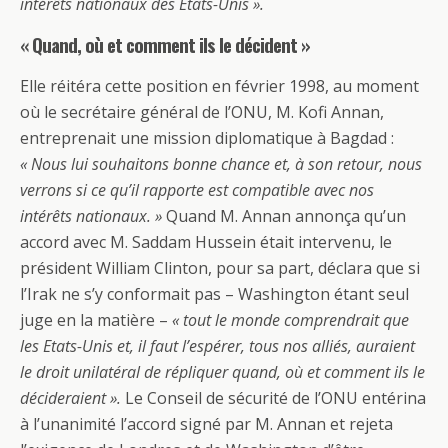
intérêts nationaux des Etats-Unis ».
« Quand, où et comment ils le décident »
Elle réitéra cette position en février 1998, au moment
où le secrétaire général de l’ONU, M. Kofi Annan,
entreprenait une mission diplomatique à Bagdad :
« Nous lui souhaitons bonne chance et, à son retour, nous
verrons si ce qu’il rapporte est compatible avec nos
intérêts nationaux. »
Quand M. Annan annonça qu’un
accord avec M. Saddam Hussein était intervenu, le
président William Clinton, pour sa part, déclara que si
l’Irak ne s’y conformait pas – Washington étant seul
juge en la matière –
« tout le monde comprendrait que
les Etats-Unis et, il faut l’espérer, tous nos alliés, auraient
le droit unilatéral de répliquer quand, où et comment ils le
décideraient ».
Le Conseil de sécurité de l’ONU entérina
à l’unanimité l’accord signé par M. Annan et rejeta