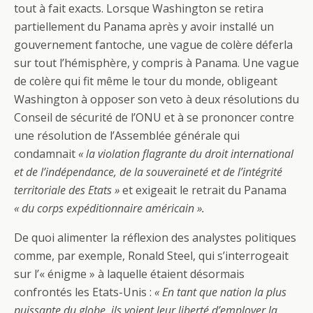
tout à fait exacts. Lorsque Washington se retira
partiellement du Panama après y avoir installé un
gouvernement fantoche, une vague de colère déferla
sur tout l’hémisphère, y compris à Panama. Une vague
de colère qui fit même le tour du monde, obligeant
Washington à opposer son veto à deux résolutions du
Conseil de sécurité de l’ONU et à se prononcer contre
une résolution de l’Assemblée générale qui
condamnait
« la violation flagrante du droit international
et de l’indépendance, de la souveraineté et de l’intégrité
territoriale des Etats »
et exigeait le retrait du Panama
« du corps expéditionnaire américain ».
De quoi alimenter la réflexion des analystes politiques
comme, par exemple, Ronald Steel, qui s’interrogeait
sur l’« énigme » à laquelle étaient désormais
confrontés les Etats-Unis :
« En tant que nation la plus
puissante du globe, ils voient leur liberté d’employer la