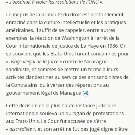
« s’obstinait à violer les résolutions de l’ONU ».
Le mépris de la primauté du droit est profondément
enraciné dans la culture intellectuelle et les pratiques
américaines. Il suffit de se rappeler, entre autres
exemples, la réaction de Washington à l’arrêt de la
Cour internationale de justice de La Haye en 1986. On
se souvient que les Etats-Unis furent condamnés pour
« usage illégal de la force »
contre le Nicaragua
sandiniste, et sommés de mettre un terme à leurs
activités clandestines au service des antisandinistes de
la Contra ainsi qu’à verser des réparations au
gouvernement légal de Managua (
4
).
Cette décision de la plus haute instance judiciaire
internationale souleva un ouragan de protestations
aux Etats-Unis. La Cour fut accusée de s’être
« discréditée »,
et son arrêt ne fut pas jugé digne d’être