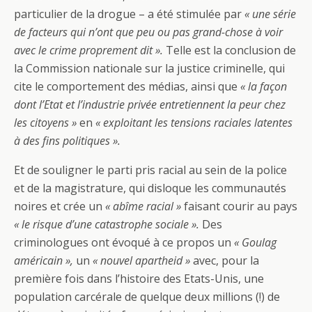
particulier de la drogue – a été stimulée par
« une série
de facteurs qui n’ont que peu ou pas grand-chose à voir
avec le crime proprement dit ».
Telle est la conclusion de
la Commission nationale sur la justice criminelle, qui
cite le comportement des médias, ainsi que
« la façon
dont l’Etat et l’industrie privée entretiennent la peur chez
les citoyens »
en
« exploitant les tensions raciales latentes
à des fins politiques ».
Et de souligner le parti pris racial au sein de la police
et de la magistrature, qui disloque les communautés
noires et crée un
« abîme racial »
faisant courir au pays
« le risque d’une catastrophe sociale ».
Des
criminologues ont évoqué à ce propos un
« Goulag
américain »,
un
« nouvel apartheid »
avec, pour la
première fois dans l’histoire des Etats-Unis, une
population carcérale de quelque deux millions (!) de