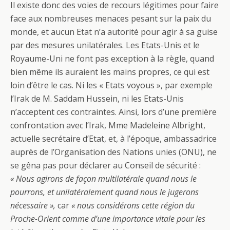
Il existe donc des voies de recours légitimes pour faire
face aux nombreuses menaces pesant sur la paix du
monde, et aucun Etat n’a autorité pour agir à sa guise
par des mesures unilatérales. Les Etats-Unis et le
Royaume-Uni ne font pas exception à la règle, quand
bien même ils auraient les mains propres, ce qui est
loin d’être le cas. Ni les « Etats voyous », par exemple
l’Irak de M. Saddam Hussein, ni les Etats-Unis
n’acceptent ces contraintes. Ainsi, lors d’une première
confrontation avec l’Irak, Mme Madeleine Albright,
actuelle secrétaire d’Etat, et, à l’époque, ambassadrice
auprès de l’Organisation des Nations unies (ONU), ne
se gêna pas pour déclarer au Conseil de sécurité :
« Nous agirons de façon multilatérale quand nous le
pourrons, et unilatéralement quand nous le jugerons
nécessaire »,
car
« nous considérons cette région du
Proche-Orient comme d’une importance vitale pour les