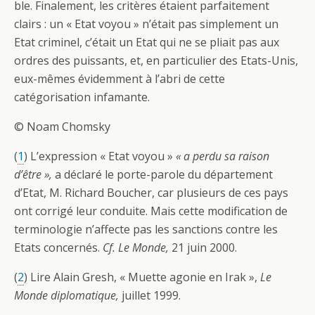
ble. Finalement, les critères étaient parfaitement
clairs : un « Etat voyou » n’était pas simplement un
Etat criminel, c’était un Etat qui ne se pliait pas aux
ordres des puissants, et, en particulier des Etats-Unis,
eux-mêmes évidemment à l’abri de cette
catégorisation infamante.
© Noam Chomsky
(
1
) L’expression « Etat voyou »
« a perdu sa raison
d’être »,
a déclaré le porte-parole du département
d’Etat, M. Richard Boucher, car plusieurs de ces pays
ont corrigé leur conduite. Mais cette modification de
terminologie n’affecte pas les sanctions contre les
Etats concernés.
Cf. Le Monde,
21 juin 2000.
(
2
) Lire Alain Gresh, « Muette agonie en Irak »,
Le
Monde diplomatique,
juillet 1999.