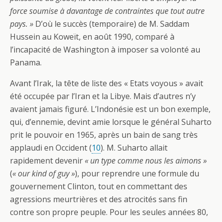
force soumise à davantage de contraintes que tout autre
pays. »
D’où le succès (temporaire) de M. Saddam
Hussein au Koweït, en août 1990, comparé à
l’incapacité de Washington à imposer sa volonté au
Panama.
Avant l’Irak, la tête de liste des « Etats voyous » avait
été occupée par l’Iran et la Libye. Mais d’autres n’y
avaient jamais figuré. L’Indonésie est un bon exemple,
qui, d’ennemie, devint amie lorsque le général Suharto
prit le pouvoir en 1965, après un bain de sang très
applaudi en Occident (
10
). M. Suharto allait
rapidement devenir
« un type comme nous les aimons »
(
« our kind of guy »
), pour reprendre une formule du
gouvernement Clinton, tout en commettant des
agressions meurtrières et des atrocités sans fin
contre son propre peuple. Pour les seules années 80,