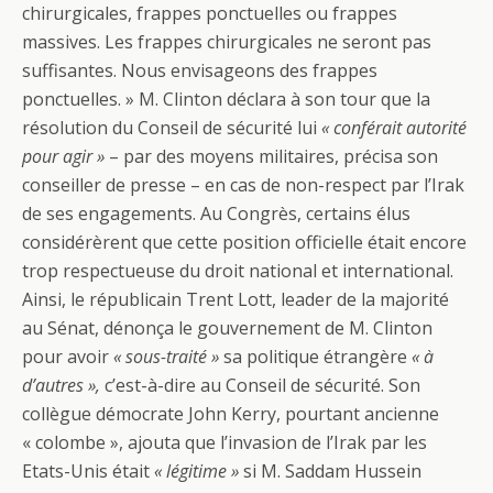
chirurgicales, frappes ponctuelles ou frappes
massives. Les frappes chirurgicales ne seront pas
suffisantes. Nous envisageons des frappes
ponctuelles. » M. Clinton déclara à son tour que la
résolution du Conseil de sécurité lui
« conférait autorité
pour agir »
– par des moyens militaires, précisa son
conseiller de presse – en cas de non-respect par l’Irak
de ses engagements. Au Congrès, certains élus
considérèrent que cette position officielle était encore
trop respectueuse du droit national et international.
Ainsi, le républicain Trent Lott, leader de la majorité
au Sénat, dénonça le gouvernement de M. Clinton
pour avoir
« sous-traité »
sa politique étrangère
« à
d’autres »,
c’est-à-dire au Conseil de sécurité. Son
collègue démocrate John Kerry, pourtant ancienne
« colombe », ajouta que l’invasion de l’Irak par les
Etats-Unis était
« légitime »
si M. Saddam Hussein