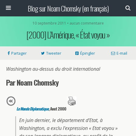
Blog sur Noam Chomsky (en français)
10 septembre 2011 • aucun commentaire
[2000] L’Amérique, « État voyou »
Partager
Tweeter
Épingler
E-mail
Washington au-dessus du droit international
Par Noam Chomsky
Le Monde Diplomatique
, Aout 2000
En juin dernier, le département d’Etat, à
Washington, a exclu l’expression « Etat voyou »