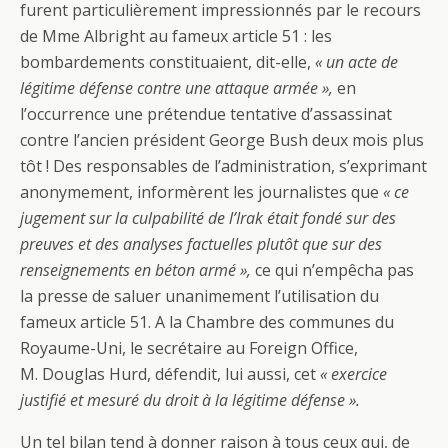
furent particulièrement impressionnés par le recours
de Mme Albright au fameux article 51 : les
bombardements constituaient, dit-elle,
« un acte de
légitime défense contre une attaque armée »,
en
l’occurrence une prétendue tentative d’assassinat
contre l’ancien président George Bush deux mois plus
tôt ! Des responsables de l’administration, s’exprimant
anonymement, informèrent les journalistes que
« ce
jugement sur la culpabilité de l’Irak était fondé sur des
preuves et des analyses factuelles plutôt que sur des
renseignements en béton armé »,
ce qui n’empêcha pas
la presse de saluer unanimement l’utilisation du
fameux article 51. A la Chambre des communes du
Royaume-Uni, le secrétaire au Foreign Office,
M. Douglas Hurd, défendit, lui aussi, cet
« exercice
justifié et mesuré du droit à la légitime défense ».
Un tel bilan tend à donner raison à tous ceux qui, de