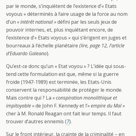
par le monde, s’inquiètent de l’existence d’« Etats
voyous » déterminés à faire usage de la force au nom
d’un
« intérêt national »
défini par les seuls jeux de
pouvoir internes, et, plus inquiétant encore, de
l’existence d’« Etats voyous » qui s’érigent en juges et
bourreaux à l’échelle planétaire
(lire, page 12, l’article
d’Eduardo Galeano
).
Qu’est-ce donc qu’un « Etat voyou » ? L’idée qui sous-
tend cette formulation est que, même si la guerre
froide (1947-1989) est terminée, les Etats-Unis
conservent la responsabilité de protéger le monde.
Mais contre qui ? La
« conspiration monolithique et
impitoyable »
de John F. Kennedy et l’
« empire du Mal »
cher à M. Ronald Reagan ont fait leur temps. Il faut
trouver d’autres ennemis (
7
).
Sur le front intérieur, la crainte de la criminalité – en