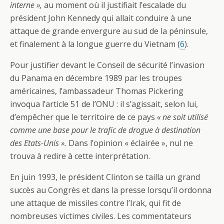
interne »,
au moment où il justifiait l’escalade du
président John Kennedy qui allait conduire à une
attaque de grande envergure au sud de la péninsule,
et finalement à la longue guerre du Vietnam (
6
).
Pour justifier devant le Conseil de sécurité l’invasion
du Panama en décembre 1989 par les troupes
américaines, l’ambassadeur Thomas Pickering
invoqua l’article 51 de l’ONU : il s’agissait, selon lui,
d’empêcher que le territoire de ce pays
« ne soit utilisé
comme une base pour le trafic de drogue à destination
des Etats-Unis ».
Dans l’opinion « éclairée », nul ne
trouva à redire à cette interprétation.
En juin 1993, le président Clinton se tailla un grand
succès au Congrès et dans la presse lorsqu’il ordonna
une attaque de missiles contre l’Irak, qui fit de
nombreuses victimes civiles. Les commentateurs