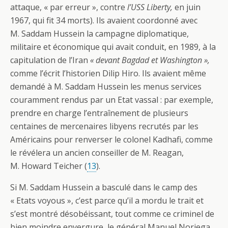
attaque, « par erreur », contre
l’USS Liberty,
en juin
1967, qui fit 34 morts). Ils avaient coordonné avec
M. Saddam Hussein la campagne diplomatique,
militaire et économique qui avait conduit, en 1989, à la
capitulation de l’Iran
« devant Bagdad et Washington »,
comme l’écrit l’historien Dilip Hiro. Ils avaient même
demandé à M. Saddam Hussein les menus services
couramment rendus par un Etat vassal : par exemple,
prendre en charge l’entraînement de plusieurs
centaines de mercenaires libyens recrutés par les
Américains pour renverser le colonel Kadhafi, comme
le révélera un ancien conseiller de M. Reagan,
M. Howard Teicher (
13
).
Si M. Saddam Hussein a basculé dans le camp des
« Etats voyous », c’est parce qu’il a mordu le trait et
s’est montré désobéissant, tout comme ce criminel de
bien moindre envergure, le général Manuel Noriega,