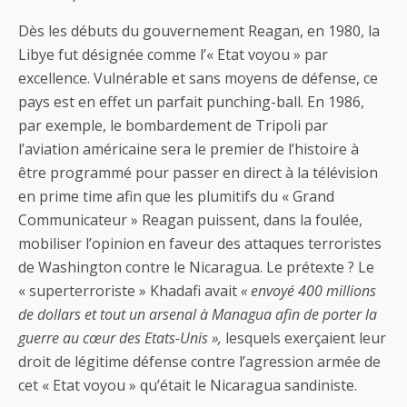
Dès les débuts du gouvernement Reagan, en 1980, la
Libye fut désignée comme l’« Etat voyou » par
excellence. Vulnérable et sans moyens de défense, ce
pays est en effet un parfait punching-ball. En 1986,
par exemple, le bombardement de Tripoli par
l’aviation américaine sera le premier de l’histoire à
être programmé pour passer en direct à la télévision
en prime time afin que les plumitifs du « Grand
Communicateur » Reagan puissent, dans la foulée,
mobiliser l’opinion en faveur des attaques terroristes
de Washington contre le Nicaragua. Le prétexte ? Le
« superterroriste » Khadafi avait
« envoyé 400 millions
de dollars et tout un arsenal à Managua afin de porter la
guerre au cœur des Etats-Unis »,
lesquels exerçaient leur
droit de légitime défense contre l’agression armée de
cet « Etat voyou » qu’était le Nicaragua sandiniste.