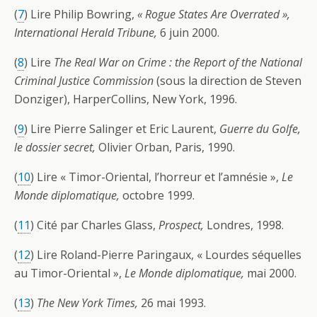
(
7
) Lire Philip Bowring,
« Rogue States Are Overrated »,
International Herald Tribune,
6 juin 2000.
(
8
) Lire
The Real War on Crime : the Report of the National
Criminal Justice Commission
(sous la direction de Steven
Donziger), HarperCollins, New York, 1996.
(
9
) Lire Pierre Salinger et Eric Laurent,
Guerre du Golfe,
le dossier secret,
Olivier Orban, Paris, 1990.
(
10
) Lire « Timor-Oriental, l’horreur et l’amnésie »,
Le
Monde diplomatique,
octobre 1999.
(
11
) Cité par Charles Glass,
Prospect,
Londres, 1998.
(
12
) Lire Roland-Pierre Paringaux, « Lourdes séquelles
au Timor-Oriental »,
Le Monde diplomatique,
mai 2000.
(
13
)
The New York Times,
26 mai 1993.