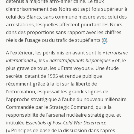
détenus à majorité afro-américaine. Le taux
d’emprisonnement des Noirs est sept fois supérieur à
celui des Blancs, sans commune mesure avec celui des
arrestations, lesquelles affectent pourtant les Noirs
dans des proportions sans rapport avec les chiffres
réels de l’usage ou du trafic de stupéfiants (
8
).
A l’extérieur, les périls mis en avant sont le
« terrorisme
international »,
les
« narcotrafiquants hispaniques »
et, le
plus grave de tous, les « Etats voyous ». Une étude
secrète, datant de 1995 et rendue publique
récemment grâce à la loi sur la liberté de
l’information, esquissait les grandes lignes de
l’approche stratégique à l’aube du nouveau millénaire.
Commandée par le Strategic Command, qui a la
responsabilité de l’arsenal nucléaire stratégique, et
intitulée
Essentials of Post-Cold War Deterrence
(« Principes de base de la dissuasion dans l’après-