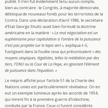
publié. Il n’en fut évidemment tenu aucun compte,
bien au contraire : le Congrès, à majorité démocrate,
débloqua de nouveaux fonds pour les terroristes de la
Contra. Dans une déclaration d’avril 1986, le secrétaire
d’Etat George Shultz avait bien formulé la doctrine
américaine en la matière :
« Le mot négociation est un
euphémisme pour capitulation si l’ombre de la puissance
n’est pas projetée sur le tapis vert »,
expliqua-t-il,
fustigeant dans la foulée ceux qui préconisaient
« des
moyens utopiques, légalistes, telles la médiation par des
tiers, l’ONU ou la Cour de La Haye, en ignorant l’élément
de puissance dans l’équation. »
Le mépris affiché pour l’article 51 de la Charte des
Nations unies est particulièrement révélateur. On en
eut un exemple lumineux après les accords de 1954,
qui mirent fin à la première guerre d’Indochine,
conduite par la France. Ceux-ci furent considérés