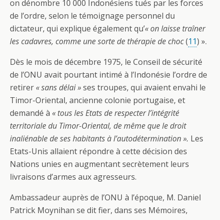
on dénombre 10 000 Indonésiens tués par les forces
de l’ordre, selon le témoignage personnel du
dictateur, qui explique également qu’
« on laisse traîner
les cadavres, comme une sorte de thérapie de choc
(
11
) ».
Dès le mois de décembre 1975, le Conseil de sécurité
de l’ONU avait pourtant intimé à l’Indonésie l’ordre de
retirer
« sans délai »
ses troupes, qui avaient envahi le
Timor-Oriental, ancienne colonie portugaise, et
demandé à
« tous les Etats de respecter l’intégrité
territoriale du Timor-Oriental, de même que le droit
inaliénable de ses habitants à l’autodétermination ».
Les
Etats-Unis allaient répondre à cette décision des
Nations unies en augmentant secrètement leurs
livraisons d’armes aux agresseurs.
Ambassadeur auprès de l’ONU à l’époque, M. Daniel
Patrick Moynihan se dit fier, dans ses Mémoires,