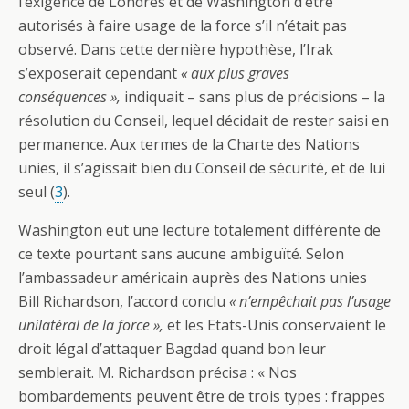
l’exigence de Londres et de Washington d’être
autorisés à faire usage de la force s’il n’était pas
observé. Dans cette dernière hypothèse, l’Irak
s’exposerait cependant
« aux plus graves
conséquences »,
indiquait – sans plus de précisions – la
résolution du Conseil, lequel décidait de rester saisi en
permanence. Aux termes de la Charte des Nations
unies, il s’agissait bien du Conseil de sécurité, et de lui
seul (
3
).
Washington eut une lecture totalement différente de
ce texte pourtant sans aucune ambiguïté. Selon
l’ambassadeur américain auprès des Nations unies
Bill Richardson, l’accord conclu
« n’empêchait pas l’usage
unilatéral de la force »,
et les Etats-Unis conservaient le
droit légal d’attaquer Bagdad quand bon leur
semblerait. M. Richardson précisa : « Nos
bombardements peuvent être de trois types : frappes