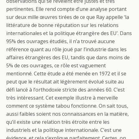
observations qui se révèlent être justes et très
pertinentes. Elle rend compte d’une analyse portant
sur deux mille œuvres tirées de ce que Ray appelle ‘la
littérature de bonne réputation sur les relations
internationales et la politique étrangère des EU’. Dans
95% des ouvrages étudiés, il n’a trouvé aucune
référence quant au rôle joué par l’industrie dans les
affaires étrangères des EU, tandis que dans moins de
5% de ces ouvrages, ce rôle est vaguement
mentionné. Cette étude a été menée en 1972 et il se
peut que le résultat ait légèrement évolué suite au
défi lancé à l’orthodoxie stricte des années 60. C’est
très intéressant. Cet exemple illustre à merveille
comment ce système tabou fonctionne. On sait tous,
aussi faibles soient nos connaissances en la matière,
qu’il existe une relation très étroite entre les
industriels et la politique internationale. C’est une
évidence, et cela s’explique parfaitement. Certes, on