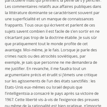
particulière mais qui prennent la peine de s’y pencher.
Les commentaires relatifs aux affaires publiques dans
la littérature dominante se caractérisent souvent par
une superficialité et un manque de connaissances
frappants. Tous ceux qui écrivent et parlent de ces
sujets savent combien il est facile de s’en sortir en ne
s’écartant pas trop de la doctrine établie. Je suis sûr
que pratiquement tout le monde profite de cet
avantage. Moi-même, je le fais. Lorsque je parle des
crimes nazis ou des atrocités soviétiques, par
exemple, je sais que personne ne me demandera de
me justifier. En revanche, il me faudra tout un
argumentaire précis et érudit si j’émets une critique
sur les agissements de l’un des états sanctifiés : les
Etats-Unis eux-mêmes ou Israël depuis que
l’intelligentsia a consacré le pays après sa victoire de
1967. Cette liberté vis-à-vis de l’exigence des preuves
ou même de la rationalité est bien pratique, n’importe