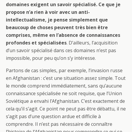
domaines exigent un savoir spécialisé. Ce que je
propose n’a rien à voir avec un anti-
intellectualisme, je pense simplement que
beaucoup de choses peuvent très bien être
comprises, même en l’absence de connaissances
profondes et spécialisées
. D’ailleurs, l’acquisition
d’un savoir spécialisé dans ces domaines n’est pas
impossible, pour peu qu’on s’y intéresse.
Partons de cas simples, par exemple, l’invasion russe
en Afghanistan : c’est une situation assez simple. Tout
le monde comprend immédiatement, sans qu’aucune
connaissance spécialisée ne soit requise, que l’Union
Soviétique a envahi l’Afghanistan. C’est exactement de
cela qu’il s’agit. Ce point ne peut pas être débattu, il ne
s’agit pas d’une question ardue et difficile à
comprendre. Il n’est pas nécessaire de connaître
l’histoire de l’Afghanistan pour comprendre ce qui se