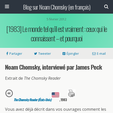
Blog sur Noam Chomsky (en français)
5 février 2012
[1983] Le monde tel qu’il est vraiment : ceux qui le
connaissent – et pourquoi
Partager
Tweeter
Épingler
E-mail
Noam Chomsky, interviewé par James Peck
Extrait de
The Chomsky Reader
The Chomsky Reader (États-Unis)
, 1983
Vous avez déjà décrit dans vos ouvrages comment les