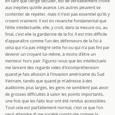
en tant que clergé séculier, est de véritablement croire
aux inepties qu’elle avance. Les autres peuvent se
contenter de répéter, mais il n’est pas essentiel qu’ils y
croient vraiment. Il est en revanche fondamental que
l’élite intellectuelle, elle, y croit, dans la mesure où, au
final, c’est elle la gardienne de la foi. Il est très difficile
d’apparaître comme l’un des défenseurs de la foi à
celui qui n’a pas intégré cette foi ou qui n’a pas fini par
devenir un croyant lui-même, à moins d’être un
menteur hors pair. Figurez-vous que les intellectuels
me lancent des regards vides d’incompréhension
quand je fais allusion à l’invasion américaine du Sud
Vietnam, tandis que quand je m’adresse à des
auditoires plus larges, les gens ne semblent pas avoir
de grosses difficultés à saisir les points importants,
une fois que les faits leur ont été rendus accessibles.
Tout cela est parfaitement normal, c’est ce que l’on
peut attendre d’une société construite comme la