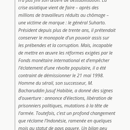
n’a pas fini son œuvre de déstabilisation. La
crise asiatique vient de faire – après des
millions de travailleurs réduits au chômage –
une victime de marque : le général Suharto.
Président depuis plus de trente ans, il prétendait
conserver le monopole d’un pouvoir assis sur
les prébendes et la corruption. Mais, incapable
de mettre en œuvre les réformes exigées par le
Fonds monétaire international et d’empêcher
l’éclatement d’une révolte populaire, il a été
contraint de démissionner le 21 mai 1998.
Homme du sérail, son successeur, M.
Bacharuddin Jusuf Habibie, a donné des signes
d’ouverture : annonce d’élections, libération de
prisonniers politiques, mutations à la tête de
l’armée. Toutefois, c’est un profond changement
que réclame l’Indonésie, ramenée en quelques
mois au statut de pays pauvre. Un bilan peu