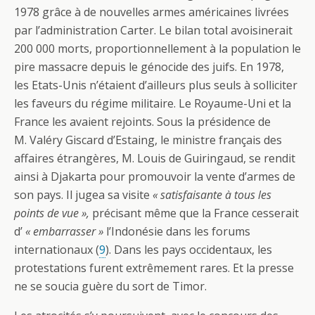
1978 grâce à de nouvelles armes américaines livrées
par l’administration Carter. Le bilan total avoisinerait
200 000 morts, proportionnellement à la population le
pire massacre depuis le génocide des juifs. En 1978,
les Etats-Unis n’étaient d’ailleurs plus seuls à solliciter
les faveurs du régime militaire. Le Royaume-Uni et la
France les avaient rejoints. Sous la présidence de
M. Valéry Giscard d’Estaing, le ministre français des
affaires étrangères, M. Louis de Guiringaud, se rendit
ainsi à Djakarta pour promouvoir la vente d’armes de
son pays. Il jugea sa visite
« satisfaisante à tous les
points de vue »,
précisant même que la France cesserait
d’
« embarrasser »
l’Indonésie dans les forums
internationaux (
9
). Dans les pays occidentaux, les
protestations furent extrêmement rares. Et la presse
ne se soucia guère du sort de Timor.