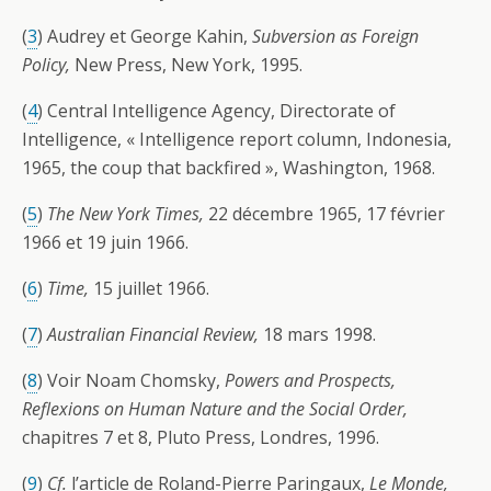
(
3
) Audrey et George Kahin,
Subversion as Foreign
Policy,
New Press, New York, 1995.
(
4
) Central Intelligence Agency, Directorate of
Intelligence, « Intelligence report column, Indonesia,
1965, the coup that backfired », Washington, 1968.
(
5
)
The New York Times,
22 décembre 1965, 17 février
1966 et 19 juin 1966.
(
6
)
Time,
15 juillet 1966.
(
7
)
Australian Financial Review,
18 mars 1998.
(
8
) Voir Noam Chomsky,
Powers and Prospects,
Reflexions on Human Nature and the Social Order,
chapitres 7 et 8, Pluto Press, Londres, 1996.
(
9
)
Cf.
l’article de Roland-Pierre Paringaux,
Le Monde,