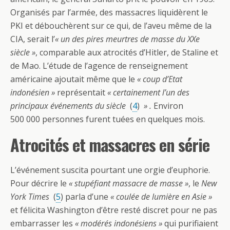
Organisés par l’armée, des massacres liquidèrent le
PKI et débouchèrent sur ce qui, de l’aveu même de la
CIA, serait l’
« un des pires meurtres de masse du XXe
siècle »
, comparable aux atrocités d’Hitler, de Staline et
de Mao. L’étude de l’agence de renseignement
américaine ajoutait même que le
« coup d’Etat
indonésien »
représentait
« certainement l’un des
principaux événements du siècle
(
4
)
» .
Environ
500 000 personnes furent tuées en quelques mois.
Atrocités et massacres en série
L’événement suscita pourtant une orgie d’euphorie.
Pour décrire le
« stupéfiant massacre de masse »
, le
New
York Times
(
5
) parla d’une
« coulée de lumière en Asie »
et félicita Washington d’être resté discret pour ne pas
embarrasser les
« modérés indonésiens »
qui purifiaient