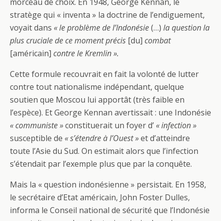
morceau de choix. En 1948, George Kennan, le
stratège qui « inventa » la doctrine de l’endiguement,
voyait dans
« le problème de l’Indonésie
(…)
la question la
plus cruciale de ce moment précis
[du]
combat
[américain]
contre le Kremlin ».
Cette formule recouvrait en fait la volonté de lutter
contre tout nationalisme indépendant, quelque
soutien que Moscou lui apportât (très faible en
l’espèce). Et George Kennan avertissait : une Indonésie
« communiste »
constituerait un foyer d’
« infection »
susceptible de
« s’étendre à l’Ouest »
et d’atteindre
toute l’Asie du Sud. On estimait alors que l’infection
s’étendait par l’exemple plus que par la conquête.
Mais la « question indonésienne » persistait. En 1958,
le secrétaire d’Etat américain, John Foster Dulles,
informa le Conseil national de sécurité que l’Indonésie