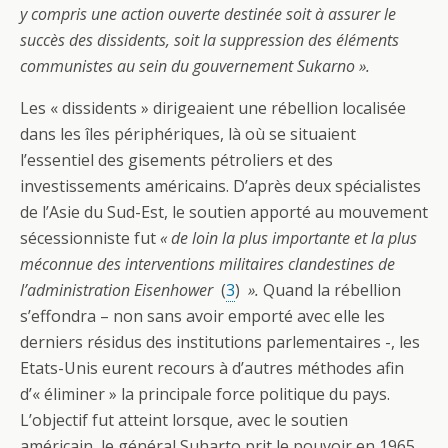
y compris une action ouverte destinée soit à assurer le
succès des dissidents, soit la suppression des éléments
communistes au sein du gouvernement Sukarno ».
Les « dissidents » dirigeaient une rébellion localisée
dans les îles périphériques, là où se situaient
l’essentiel des gisements pétroliers et des
investissements américains. D’après deux spécialistes
de l’Asie du Sud-Est, le soutien apporté au mouvement
sécessionniste fut
« de loin la plus importante et la plus
méconnue des interventions militaires clandestines de
l’administration Eisenhower
(
3
)
».
Quand la rébellion
s’effondra – non sans avoir emporté avec elle les
derniers résidus des institutions parlementaires -, les
Etats-Unis eurent recours à d’autres méthodes afin
d’« éliminer » la principale force politique du pays.
L’objectif fut atteint lorsque, avec le soutien
américain, le général Suharto prit le pouvoir en 1965.