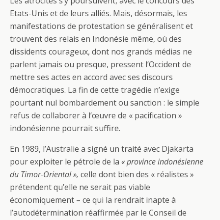
Les atrocités s’y poursuivent, avec le concours des
Etats-Unis et de leurs alliés. Mais, désormais, les
manifestations de protestation se généralisent et
trouvent des relais en Indonésie même, où des
dissidents courageux, dont nos grands médias ne
parlent jamais ou presque, pressent l’Occident de
mettre ses actes en accord avec ses discours
démocratiques. La fin de cette tragédie n’exige
pourtant nul bombardement ou sanction : le simple
refus de collaborer à l’œuvre de « pacification »
indonésienne pourrait suffire.
En 1989, l’Australie a signé un traité avec Djakarta
pour exploiter le pétrole de la
« province indonésienne
du Timor-Oriental »,
celle dont bien des « réalistes »
prétendent qu’elle ne serait pas viable
économiquement – ce qui la rendrait inapte à
l’autodétermination réaffirmée par le Conseil de