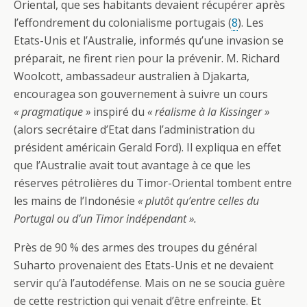
Oriental, que ses habitants devaient récupérer après
l’effondrement du colonialisme portugais (
8
). Les
Etats-Unis et l’Australie, informés qu’une invasion se
préparait, ne firent rien pour la prévenir. M. Richard
Woolcott, ambassadeur australien à Djakarta,
encouragea son gouvernement à suivre un cours
« pragmatique »
inspiré du
« réalisme à la Kissinger »
(alors secrétaire d’Etat dans l’administration du
président américain Gerald Ford). Il expliqua en effet
que l’Australie avait tout avantage à ce que les
réserves pétrolières du Timor-Oriental tombent entre
les mains de l’Indonésie
« plutôt qu’entre celles du
Portugal ou d’un Timor indépendant ».
Près de 90 % des armes des troupes du général
Suharto provenaient des Etats-Unis et ne devaient
servir qu’à l’autodéfense. Mais on ne se soucia guère
de cette restriction qui venait d’être enfreinte. Et