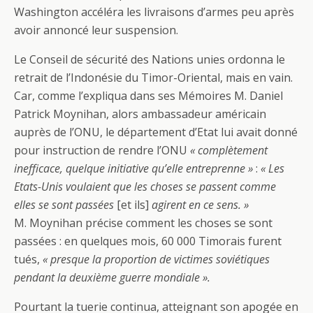
Washington accéléra les livraisons d’armes peu après
avoir annoncé leur suspension.
Le Conseil de sécurité des Nations unies ordonna le
retrait de l’Indonésie du Timor-Oriental, mais en vain.
Car, comme l’expliqua dans ses Mémoires M. Daniel
Patrick Moynihan, alors ambassadeur américain
auprès de l’ONU, le département d’Etat lui avait donné
pour instruction de rendre l’ONU
« complètement
inefficace, quelque initiative qu’elle entreprenne »
:
« Les
Etats-Unis voulaient que les choses se passent comme
elles se sont passées
[et ils]
agirent en ce sens. »
M. Moynihan précise comment les choses se sont
passées : en quelques mois, 60 000 Timorais furent
tués,
« presque la proportion de victimes soviétiques
pendant la deuxième guerre mondiale ».
Pourtant la tuerie continua, atteignant son apogée en