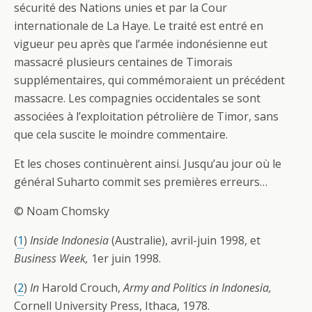
sécurité des Nations unies et par la Cour
internationale de La Haye. Le traité est entré en
vigueur peu après que l’armée indonésienne eut
massacré plusieurs centaines de Timorais
supplémentaires, qui commémoraient un précédent
massacre. Les compagnies occidentales se sont
associées à l’exploitation pétrolière de Timor, sans
que cela suscite le moindre commentaire.
Et les choses continuèrent ainsi. Jusqu’au jour où le
général Suharto commit ses premières erreurs…
© Noam Chomsky
(
1
)
Inside Indonesia
(Australie), avril-juin 1998, et
Business Week,
1er juin 1998.
(
2
)
In
Harold Crouch,
Army and Politics in Indonesia,
Cornell University Press, Ithaca, 1978.