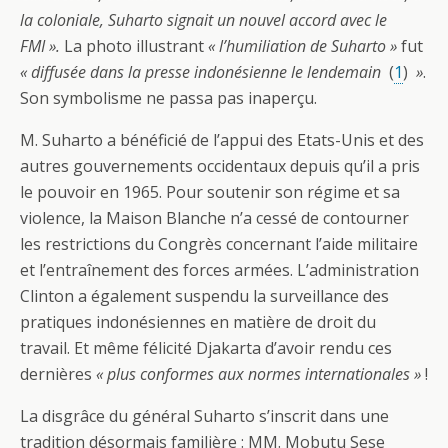
la coloniale, Suharto signait un nouvel accord avec le
FMI ».
La photo illustrant
« l’humiliation de Suharto »
fut
« diffusée dans la presse indonésienne le lendemain
(
1
)
»
.
Son symbolisme ne passa pas inaperçu.
M. Suharto a bénéficié de l’appui des Etats-Unis et des
autres gouvernements occidentaux depuis qu’il a pris
le pouvoir en 1965. Pour soutenir son régime et sa
violence, la Maison Blanche n’a cessé de contourner
les restrictions du Congrès concernant l’aide militaire
et l’entraînement des forces armées. L’administration
Clinton a également suspendu la surveillance des
pratiques indonésiennes en matière de droit du
travail. Et même félicité Djakarta d’avoir rendu ces
dernières
« plus conformes aux normes internationales »
!
La disgrâce du général Suharto s’inscrit dans une
tradition désormais familière : MM. Mobutu Sese