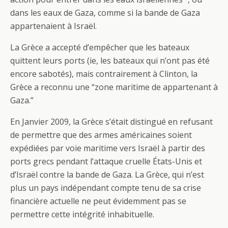
dans les eaux de Gaza, comme si la bande de Gaza
appartenaient à Israël.
La Grèce a accepté d’empêcher que les bateaux
quittent leurs ports (ie, les bateaux qui n’ont pas été
encore sabotés), mais contrairement à Clinton, la
Grèce a reconnu une “zone maritime de appartenant à
Gaza.”
En Janvier 2009, la Grèce s’était distingué en refusant
de permettre que des armes américaines soient
expédiées par voie maritime vers Israël à partir des
ports grecs pendant l’attaque cruelle États-Unis et
d’Israël contre la bande de Gaza. La Grèce, qui n’est
plus un pays indépendant compte tenu de sa crise
financière actuelle ne peut évidemment pas se
permettre cette intégrité inhabituelle.