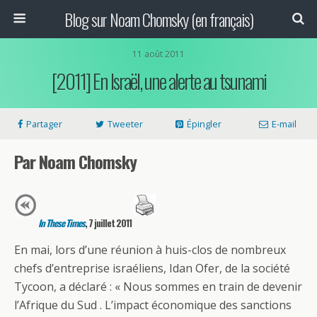
Blog sur Noam Chomsky (en français)
11 août 2011
[2011] En Israël, une alerte au tsunami
Partager
Tweeter
Épingler
E-mail
Par Noam Chomsky
In These Times
, 7 juillet 2011
En mai, lors d’une réunion à huis-clos de nombreux
chefs d’entreprise israéliens, Idan Ofer, de la société
Tycoon, a déclaré : « Nous sommes en train de devenir
l’Afrique du Sud . L’impact économique des sanctions