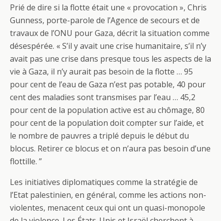
Prié de dire si la flotte était une « provocation », Chris
Gunness, porte-parole de l’Agence de secours et de
travaux de l’ONU pour Gaza, décrit la situation comme
désespérée. « S’il y avait une crise humanitaire, s’il n’y
avait pas une crise dans presque tous les aspects de la
vie à Gaza, il n’y aurait pas besoin de la flotte … 95
pour cent de l’eau de Gaza n’est pas potable, 40 pour
cent des maladies sont transmises par l’eau … 45,2
pour cent de la population active est au chômage, 80
pour cent de la population doit compter sur l’aide, et
le nombre de pauvres a triplé depuis le début du
blocus. Retirer ce blocus et on n’aura pas besoin d’une
flottille. ”
Les initiatives diplomatiques comme la stratégie de
l’Etat palestinien, en général, comme les actions non-
violentes, menacent ceux qui ont un quasi-monopole
de la violence. Les États-Unis et Israël cherchent à