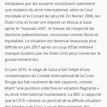
initiataives por les soutenir constituent clairement
une violation du droit international, selon la Cour
mondiale et le Conseil de sécurité. En février 2006, les
États-Unis et Israël ont imposé un blocus à Gaza
après le “mauvais côté”, le Hamas ait remporté les
élections palestiniennes, reconnues comme libres et
équitables. Le situation est devenue beaucoup plus
difficile en juin 2007 après un coup d’Etat militaire
manqué soutenu par les Etats-Unis pour renverser le
gouvernement élu.
En juin 2010, le siège de Gaza a fait l’objet d’une
condamnation du Comité international de la Croix-
Rouge qui fait rarement de tels rapports, comme
étant “une punition collective en violation flagrante »
du droit international humanitaire. La BBC a rapporté
que le CICR « dresse un portrait de la difficile situation
des hôpitaux de Gaza à court d’équipement, des