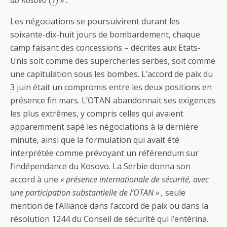
du Kosovo
(
7
)
» .
Les négociations se poursuivirent durant les
soixante-dix-huit jours de bombardement, chaque
camp faisant des concessions – décrites aux Etats-
Unis soit comme des supercheries serbes, soit comme
une capitulation sous les bombes. L’accord de paix du
3 juin était un compromis entre les deux positions en
présence fin mars. L’OTAN abandonnait ses exigences
les plus extrêmes, y compris celles qui avaient
apparemment sapé les négociations à la dernière
minute, ainsi que la formulation qui avait été
interprétée comme prévoyant un référendum sur
l’indépendance du Kosovo. La Serbie donna son
accord à une
« présence internationale de sécurité, avec
une participation substantielle de l’OTAN » ,
seule
mention de l’Alliance dans l’accord de paix ou dans la
résolution 1244 du Conseil de sécurité qui l’entérina.