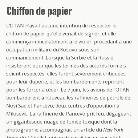
Chiffon de papier
L’OTAN n’avait aucune intention de respecter le
chiffon de papier qu’elle venait de signer, et elle
commença immédiatement à le violer, procédant à une
occupation militaire du Kosovo sous son
commandement. Lorsque la Serbie et la Russie
insistèrent pour que les termes des accords formels
soient respectés, elles furent sévèrement critiquées
pour leur duperie, et les bombardements reprirent
pour les forcer à céder. Le 7 juin, les avions de l’OTAN
bombardèrent à nouveau les raffineries de pétrole de
Novi Sad et Pancevo, deux centres d’opposition à
Milosevic. La raffinerie de Pancevo prit feu, dégageant
un gigantesque nuage de fumée toxique dont la
photographie accompagnait un article du
New York
Times
du 14 juillet, qui en discutait les graves effets