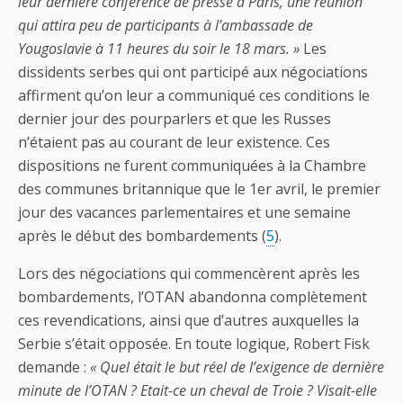
leur dernière conférence de presse à Paris, une réunion
qui attira peu de participants à l’ambassade de
Yougoslavie à 11 heures du soir le 18 mars. »
Les
dissidents serbes qui ont participé aux négociations
affirment qu’on leur a communiqué ces conditions le
dernier jour des pourparlers et que les Russes
n’étaient pas au courant de leur existence. Ces
dispositions ne furent communiquées à la Chambre
des communes britannique que le 1er avril, le premier
jour des vacances parlementaires et une semaine
après le début des bombardements (
5
).
Lors des négociations qui commencèrent après les
bombardements, l’OTAN abandonna complètement
ces revendications, ainsi que d’autres auxquelles la
Serbie s’était opposée. En toute logique, Robert Fisk
demande :
« Quel était le but réel de l’exigence de dernière
minute de l’OTAN ? Etait-ce un cheval de Troie ? Visait-elle