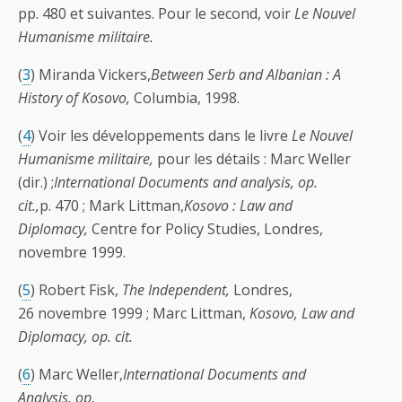
pp. 480 et suivantes. Pour le second, voir
Le Nouvel
Humanisme militaire.
(
3
) Miranda Vickers,
Between Serb and Albanian : A
History of Kosovo,
Columbia, 1998.
(
4
) Voir les développements dans le livre
Le Nouvel
Humanisme militaire,
pour les détails : Marc Weller
(dir.) ;
International Documents and analysis, op.
cit.,
p. 470 ; Mark Littman,
Kosovo : Law and
Diplomacy,
Centre for Policy Studies, Londres,
novembre 1999.
(
5
) Robert Fisk,
The Independent,
Londres,
26 novembre 1999 ; Marc Littman,
Kosovo, Law and
Diplomacy, op. cit.
(
6
) Marc Weller,
International Documents and
Analysis,
op.