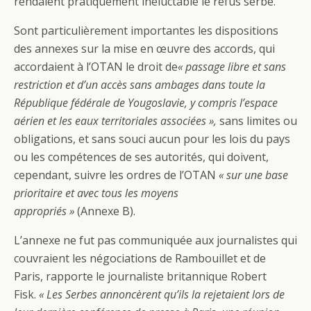
rendaient pratiquement inéluctable le refus serbe.
Sont particulièrement importantes les dispositions
des annexes sur la mise en œuvre des accords, qui
accordaient à l’OTAN le droit de
« passage libre et sans
restriction et d’un accès sans ambages dans toute la
République fédérale de Yougoslavie, y compris l’espace
aérien et les eaux territoriales associées »,
sans limites ou
obligations, et sans souci aucun pour les lois du pays
ou les compétences de ses autorités, qui doivent,
cependant, suivre les ordres de l’OTAN
« sur une base
prioritaire et avec tous les moyens
appropriés »
(Annexe B).
L’annexe ne fut pas communiquée aux journalistes qui
couvraient les négociations de Rambouillet et de
Paris, rapporte le journaliste britannique Robert
Fisk.
« Les Serbes annoncèrent qu’ils la rejetaient lors de