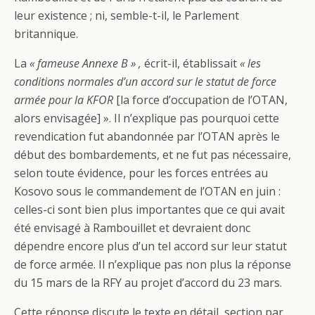
leur existence ; ni, semble-t-il, le Parlement
britannique.
La
« fameuse Annexe B » ,
écrit-il, établissait
« les
conditions normales d’un accord sur le statut de force
armée pour la KFOR
[la force d’occupation de l’OTAN,
alors envisagée] ». Il n’explique pas pourquoi cette
revendication fut abandonnée par l’OTAN après le
début des bombardements, et ne fut pas nécessaire,
selon toute évidence, pour les forces entrées au
Kosovo sous le commandement de l’OTAN en juin :
celles-ci sont bien plus importantes que ce qui avait
été envisagé à Rambouillet et devraient donc
dépendre encore plus d’un tel accord sur leur statut
de force armée. Il n’explique pas non plus la réponse
du 15 mars de la RFY au projet d’accord du 23 mars.
Cette réponse discute le texte en détail, section par