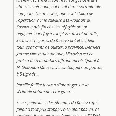
(OTAN) déclenchait contre la Yougoslavie une
offensive aérienne, qui allait durer soixante-dix-
huit jours. Un an après, quel est le bilan de
l’opération ? Si le calvaire des Albanais du
Kosovo a pris fin et si les réfugiés ont pu
regagner leurs foyers, le plus souvent détruits,
Serbes et Tziganes du Kosovo ont été, à leur
tour, contraints de quitter la province. Dernière
grande ville multiethnique, Mitrovica est en
proie à de redoutables affrontements
.
Quant à
M. Slobodan Milosevic, il est toujours au pouvoir
à Belgrade…
Pareille faillite incite à s’interroger sur la
véritable nature de cette guerre.
Si le « génocide » des Albanais du Kosovo, qu’il
fallait à tout prix stopper, n’en était pas un
,
ne