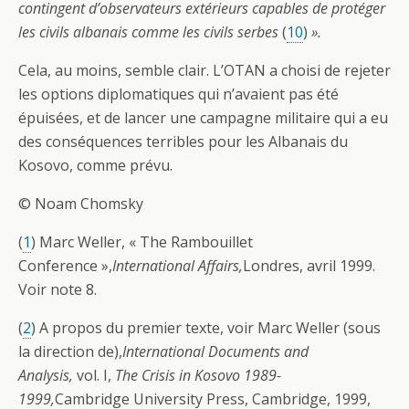
contingent d’observateurs extérieurs capables de protéger
les civils albanais comme les civils serbes
(
10
)
».
Cela, au moins, semble clair. L’OTAN a choisi de rejeter
les options diplomatiques qui n’avaient pas été
épuisées, et de lancer une campagne militaire qui a eu
des conséquences terribles pour les Albanais du
Kosovo, comme prévu.
© Noam Chomsky
(
1
) Marc Weller, « The Rambouillet
Conference »,
International Affairs,
Londres, avril 1999.
Voir note 8.
(
2
) A propos du premier texte, voir Marc Weller (sous
la direction de),
International Documents and
Analysis,
vol. I,
The Crisis in Kosovo 1989-
1999,
Cambridge University Press, Cambridge, 1999,