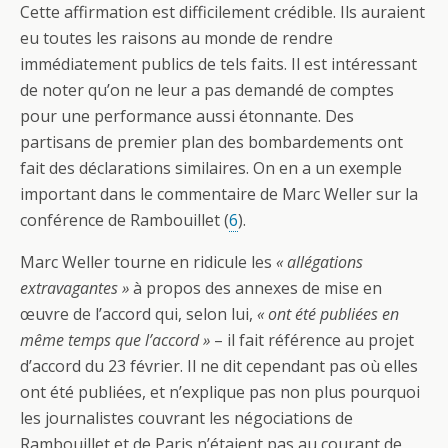
Cette affirmation est difficilement crédible. Ils auraient
eu toutes les raisons au monde de rendre
immédiatement publics de tels faits. Il est intéressant
de noter qu’on ne leur a pas demandé de comptes
pour une performance aussi étonnante. Des
partisans de premier plan des bombardements ont
fait des déclarations similaires. On en a un exemple
important dans le commentaire de Marc Weller sur la
conférence de Rambouillet (
6
).
Marc Weller tourne en ridicule les
« allégations
extravagantes »
à propos des annexes de mise en
œuvre de l’accord qui, selon lui,
« ont été publiées en
même temps que l’accord »
– il fait référence au projet
d’accord du 23 février. Il ne dit cependant pas où elles
ont été publiées, et n’explique pas non plus pourquoi
les journalistes couvrant les négociations de
Rambouillet et de Paris n’étaient pas au courant de