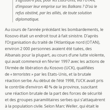
s’agissait-il pas, pour les Etats-Unis, via l’OTAN,
d’imposer leur emprise sur les Balkans ? D’où le
refus obstiné, par les alliés, de toute solution
diplomatique.
Au cours de l’année précédant les bombardements, le
Kosovo était un endroit tout à fait sinistre. D’après
l’Organisation du traité de l’Atlantique nord (OTAN),
environ 2 000 personnes avaient été tuées, des
Albanais pour la plupart, au cours d’une lutte violente,
qui avait commencé en février 1997 avec les actions de
l’Armée de libération du Kosovo (UCK), qualifiées
de
« terroristes »
par les Etats-Unis, et la brutale
réaction serbe. Au début de l’été 1998, l’UCK avait pris
le contrôle d’environ 40 % de la province, suscitant
une réaction brutale de la part des forces de sécurité
et des groupes paramilitaires serbes qui s’attaquèrent
à la population civile. Selon Marc Weller, qui était le