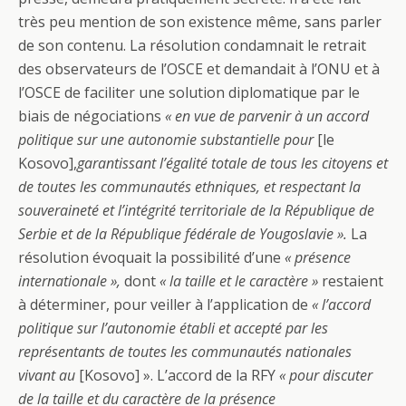
très peu mention de son existence même, sans parler
de son contenu. La résolution condamnait le retrait
des observateurs de l’OSCE et demandait à l’ONU et à
l’OSCE de faciliter une solution diplomatique par le
biais de négociations
« en vue de parvenir à un accord
politique sur une autonomie substantielle pour
[le
Kosovo],
garantissant l’égalité totale de tous les citoyens et
de toutes les communautés ethniques, et respectant la
souveraineté et l’intégrité territoriale de la République de
Serbie et de la République fédérale de Yougoslavie ».
La
résolution évoquait la possibilité d’une
« présence
internationale »,
dont
« la taille et le caractère »
restaient
à déterminer, pour veiller à l’application de
« l’accord
politique sur l’autonomie établi et accepté par les
représentants de toutes les communautés nationales
vivant au
[Kosovo] ». L’accord de la RFY
« pour discuter
de la taille et du caractère de la présence