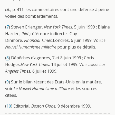
cit.,
p. 411. les commentaires sont une défense à peine
voilée des bombardements.
(
7
) Steven Erlanger,
New York Times,
5 juin 1999 ; Blaine
Harden,
ibid.,
référence indirecte ; Guy
Dinmore,
Financial Times,
Londres, 6 juin 1999. Voir
Le
Nouvel Humanisme militaire
pour plus de détails.
(
8
) Dépêches d’agences, 7 et 8 juin 1999 ; Chris
Hedges,
New York Times,
14 juillet 1999. Voir aussi
Los
Angeles Times,
6 juillet 1999.
(
9
) Sur le bilan récent des Etats-Unis en la matière,
voir
Le Nouvel Humanisme militaire
et les sources
citées.
(
10
) Editorial,
Boston Globe,
9 décembre 1999.